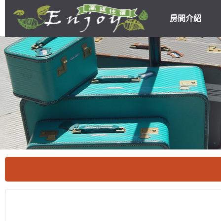
房間介紹
高雄民宿住宿
優惠