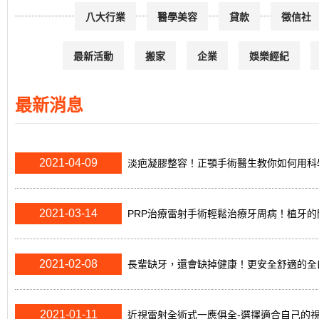
八大行業
醫學美容
貸款
徵信社
最新活動
搬家
企業
娛樂經紀
最新消息
2021-04-09
淡疤凝膠整容！正顎手術醫生教你如何用科
2021-03-14
PRP治療雷射手術輕鬆治療牙周病！植牙
2021-02-08
長輩缺牙，還會缺掉健康！更安全舒適的全
2021-01-11
近視雷射全術式一應俱全-選擇適合自己的