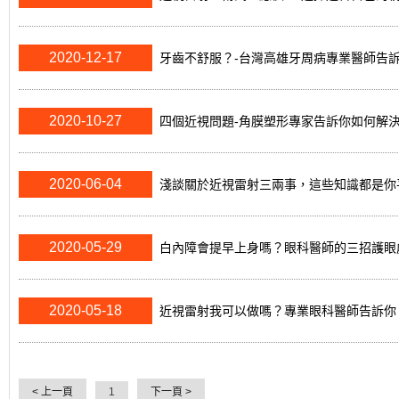
2020-12-17
牙齒不舒服？-台灣高雄牙周病專業醫師告
2020-10-27
四個近視問題-角膜塑形專家告訴你如何解
2020-06-04
淺談關於近視雷射三兩事，這些知識都是你
2020-05-29
白內障會提早上身嗎？眼科醫師的三招護眼
2020-05-18
近視雷射我可以做嗎？專業眼科醫師告訴你
< 上一頁
下一頁 >
1