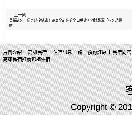
上一則
長輩缺牙，還會缺掉健康！更安全舒適的全口重建，消除長輩「植牙恐懼
症」
房間介紹
高雄民宿
住宿訊息
線上預約訂房
民宿問答
高雄民宿推薦包棟住宿
客
Copyright © 2