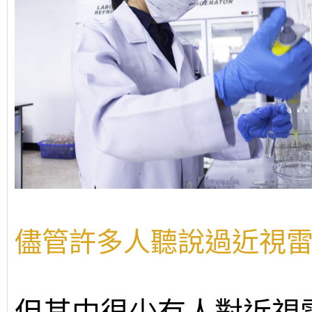
儘管許多人聽說過近視