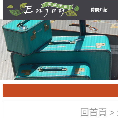
房間介紹
高雄民宿住宿
優惠
回首頁
>