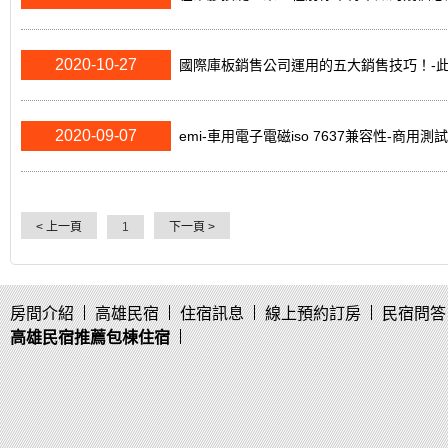
2020-10-27
國際庫板銷售公司運用的五大銷售技巧！-
2020-09-07
emi-車用電子電磁iso 7637兼容性-商用測
< 上一頁
下一頁 >
1
房間介紹
高雄民宿
住宿訊息
線上預約訂房
民宿問答
高雄民宿推薦包棟住宿