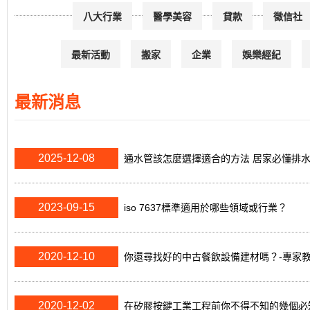
八大行業
醫學美容
貸款
徵信社
最新活動
搬家
企業
娛樂經紀
最新消息
2025-12-08
通水管該怎麼選擇適合的方法 居家必懂排
2023-09-15
iso 7637標準適用於哪些領域或行業？
2020-12-10
你還尋找好的中古餐飲設備建材嗎？-專家
2020-12-02
在矽膠按鍵工業工程前你不得不知的幾個必