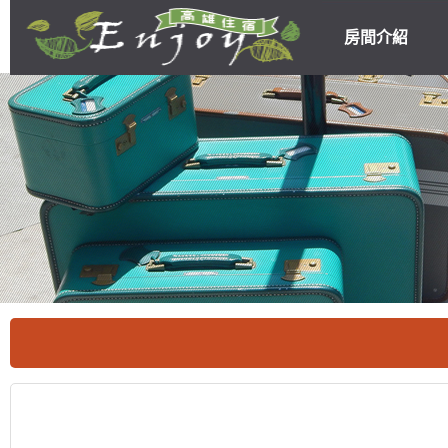
房間介紹
高雄民宿住宿
優惠