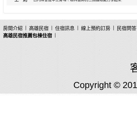
白內障會提早上身嗎？眼科醫師的三招護眼處方學起來
房間介紹
高雄民宿
住宿訊息
線上預約訂房
民宿問答
高雄民宿推薦包棟住宿
客
Copyright © 2