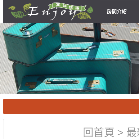
房間介紹
高雄民宿住宿
優惠
回首頁
>
最