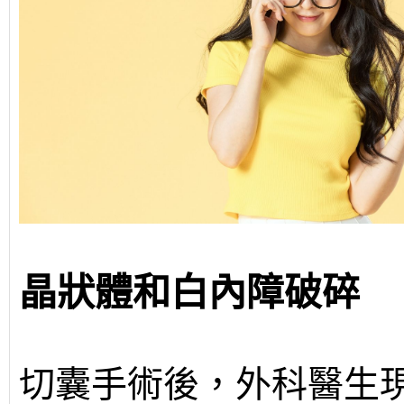
晶狀體和白內障破碎
切囊手術後，外科醫生