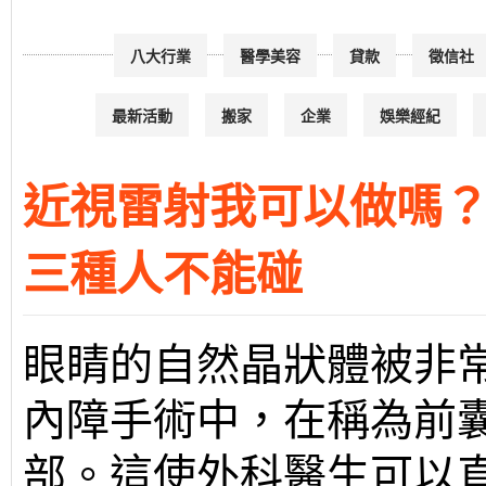
八大行業
醫學美容
貸款
徵信社
最新活動
搬家
企業
娛樂經紀
近視雷射我可以做嗎
三種人不能碰
眼睛的自然晶狀體被非
內障手術中，在稱為前
部。這使外科醫生可以