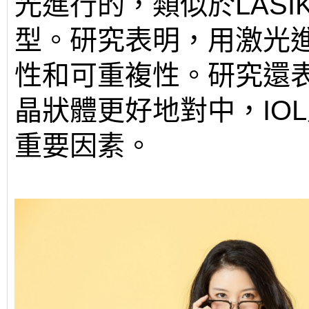
光進行的，類似於LAS
型。研究表明，用激光
性和可重複性。研究還
晶狀體更好地對中，IO
重要因素。