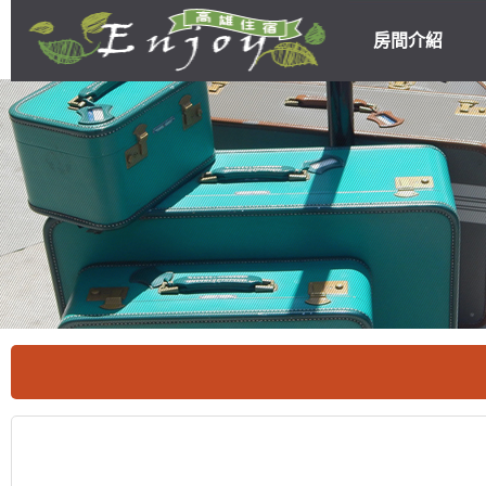
房間介紹
高雄民宿住宿
優惠