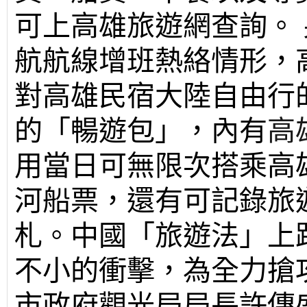
可上高雄旅遊網查詢。
航航線增班熱絡情形，
對
高雄民宿
大陸自由行
的「暢遊包」，內有
高
用當日可無限次搭乘高
河船票，還有可記錄旅
札。中國「旅遊法」上
不小的衝擊，為全力搶
市政府觀光局局長許傳