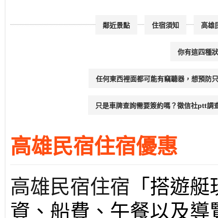
鄰近景點
住宿須知
高雄
你有這四種
任何東西裡面都可能有竊聽器，想預防
只是車牌查詢需要簽約嗎？徵信社ptt調
高雄民宿住宿優惠
高雄民宿住宿
「搭遊艇
資、船費、午餐以及導覽