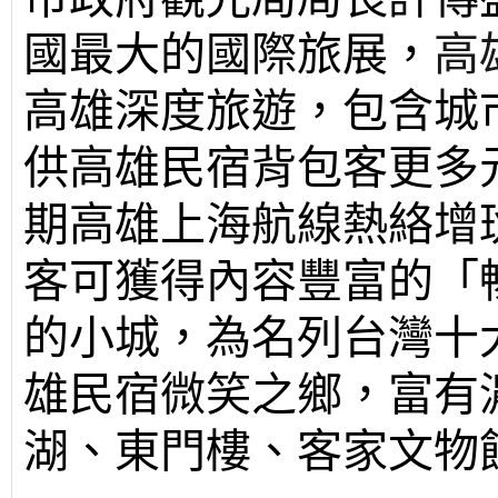
國最大的國際旅展，
高
高雄深度旅遊，包含城
供
高雄民宿
背包客更多
期高雄上海航線熱絡增
客可獲得內容豐富的「
的小城，為名列台灣十
雄民宿
微笑之鄉，富有
湖、東門樓、客家文物