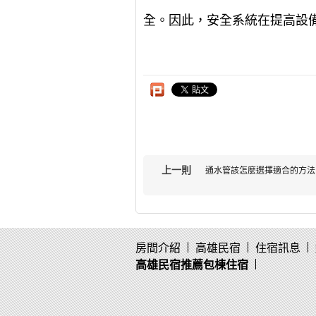
全。因此，安全系統在提高設
上一則
通水管該怎麼選擇適合的方法
房間介紹
高雄民宿
住宿訊息
高雄民宿推薦包棟住宿