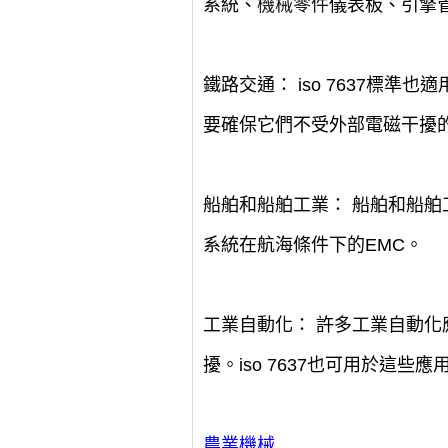
系統、
機械零件
儀表板、引擎
鐵路交通： iso 7637
要確保它們不受外部電磁干擾
船舶和船舶工業： 船舶和船舶
系統在航海條件下的EMC。
工業自動化： 許多工業自動
擾。iso 7637也可用於這些應
農業機械