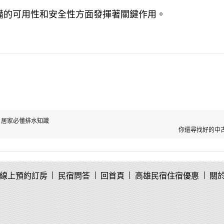
備的可用性和安全性方面發揮著關鍵作用。
 居家必懂排水知識
你還尋找好的中
線上預約訂房
民宿問答
回首頁
高雄民宿住宿優惠
關