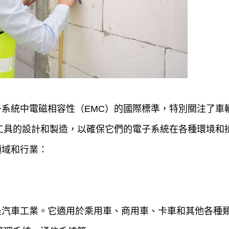
系統中電磁相容性（EMC）的國際標準，特別關注了車
工具的設計和製造，以確保它們的電子系統在各種環境和
要領域和行業：
域之一是汽車工業。它適用於乘用車、商用車、卡車和其他各