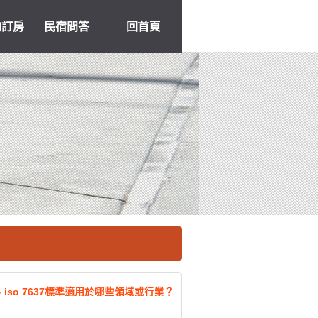
約訂房
民宿問答
回首頁
iso 7637標準適用於哪些領域或行業？
>