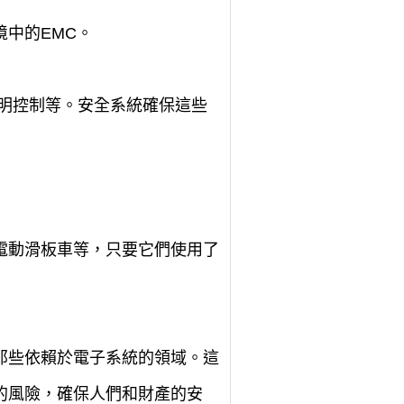
中的EMC。
明控制等。安全系統確保這些
電動滑板車等，只要它們使用了
那些依賴於電子系統的領域。這
的風險，確保人們和財產的安