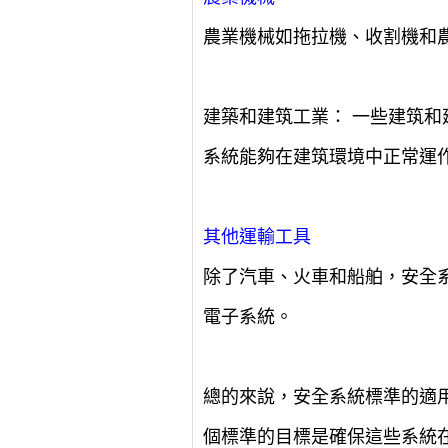
農業機械如拖拉機、收割機和
建築和建筑工業： 一些建筑
系統能夠在建筑環境中正常運
其他運輸工具
除了汽車、火車和船舶，安全
電子系統。
總的來說，安全系統標準的適
個標準的目標是確保這些系統