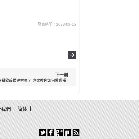
發表時間：2023-09-15
下一則
古餐飲設備建材嗎？-專家教你如何做選擇！
於我們
简体