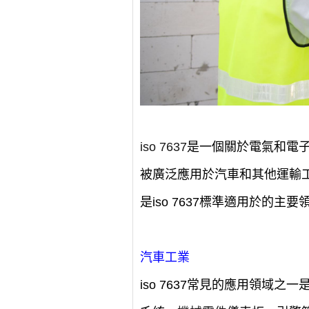
iso 7637
是一個關於電氣和電子
被廣泛應用於汽車和其他運輸
是iso 7637標準適用於的主
汽車工業
iso 7637常見的應用領