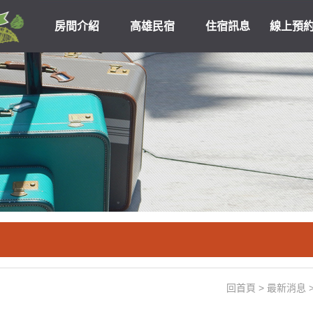
房間介紹
高雄民宿
住宿訊息
線上預
高雄民宿住宿
關於我們
優惠
回首頁
>
最新消息