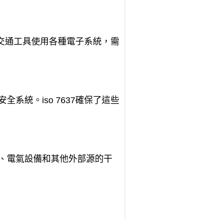
些交通工具使用各種電子系統，需
統。iso 7637確保了這些
、電氣設備和其他外部源的干