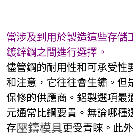
當涉及到用於製造這些存儲
鍍鋅鋼之間進行選擇。
儘管鋼的耐用性和可承受性
和注意，它往往會生鏽。但
保修的供應商。鋁製選項最
元通常比鋼要貴。無論哪種
壓鑄模具
存
更受青睞。此