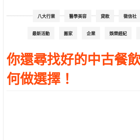
八大行業
醫學美容
貸款
徵信社
最新活動
搬家
企業
娛樂經紀
你還尋找好的中古餐飲
何做選擇！