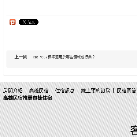
上一則
iso 7637標準適用於哪些領域或行業？
房間介紹
高雄民宿
住宿訊息
線上預約訂房
民宿問答
高雄民宿推薦包棟住宿
客