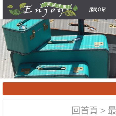
房間介紹
高雄民宿住宿
優惠
回首頁
>