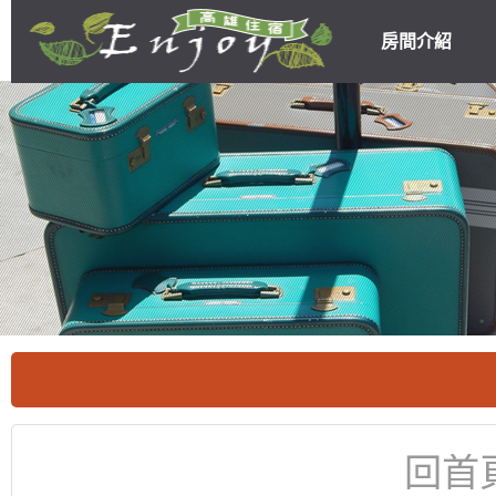
房間介紹
高雄民宿住宿
優惠
回首