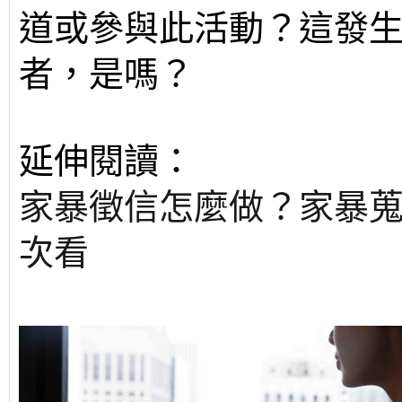
道或參與此活動？這發
者，是嗎？
延伸閱讀：
家暴徵信怎麼做？家暴
次看