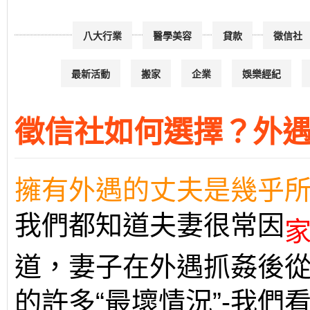
八大行業
醫學美容
貸款
徵信社
最新活動
搬家
企業
娛樂經紀
徵信社如何選擇？外
擁有外遇的丈夫是幾乎
我們都知道夫妻很常因
家
道，妻子在外遇抓姦後
的許多“最壞情況”-我