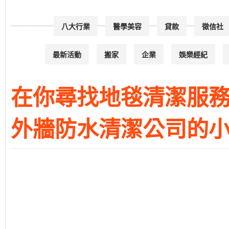
八大行業
醫學美容
貸款
徵信社
最新活動
搬家
企業
娛樂經紀
在你尋找地毯清潔服務
外牆防水清潔公司的