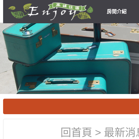
房間介紹
高雄民宿住宿
優惠
回首頁
>
最新消