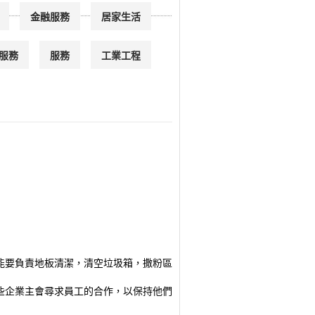
金融服務
居家生活
服務
服務
工業工程
能要負責地板清潔，清空垃圾箱，撒粉區
些企業主會尋求員工的合作，以保持他們