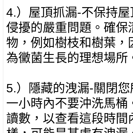
4.）屋頂抓漏-不保持
侵擾的嚴重問題。確保
物，例如樹枝和樹葉，
為黴菌生長的理想場所
5.）隱藏的洩漏-關閉
一小時內不要沖洗馬桶
讀數，以查看這段時間