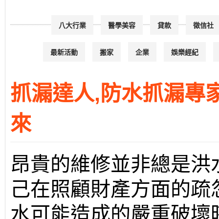
八大行業
醫學美容
貸款
徵信社
最新活動
搬家
企業
娛樂經紀
抓漏達人,防水抓漏專
來
昂貴的維修並非總是洪
己在照顧財產方面的疏
水可能造成的嚴重破壞