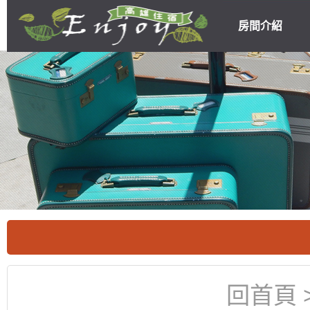
房間介紹
高雄民宿住宿
優惠
回首頁