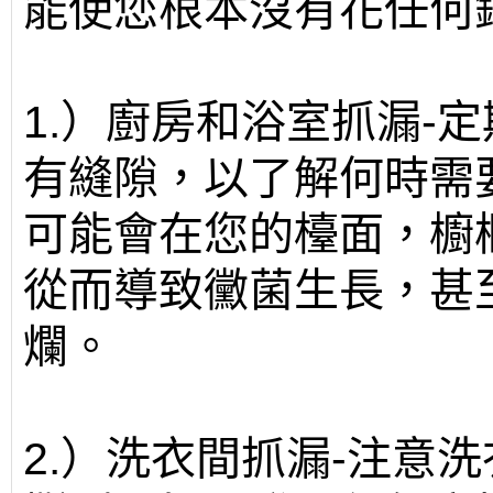
能使您根本沒有花任何
1.）廚房和浴室抓漏-
有縫隙，以了解何時需
可能會在您的檯面，櫥
從而導致黴菌生長，甚
爛。
2.）洗衣間抓漏-注意