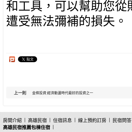
和工具，可以幫助您從
遭受無法彌補的損失。
上一則
金條投資:經濟動盪時代最好的投資之一
房間介紹
高雄民宿
住宿訊息
線上預約訂房
民宿問答
高雄民宿推薦包棟住宿