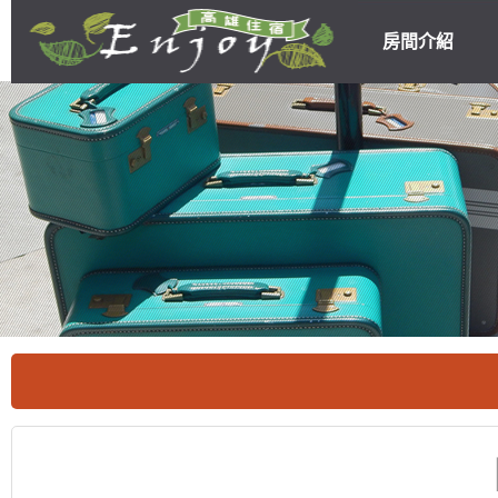
房間介紹
高雄民宿住宿
優惠