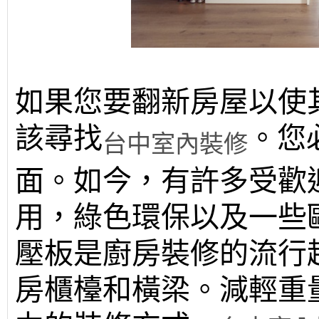
如果您要翻新房屋以使
該尋找
。您
台中室內裝修
面。如今，有許多受歡
用，綠色環保以及一些
壓板是廚房裝修的流行
房櫃檯和橫梁。減輕重