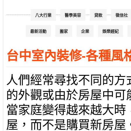
八大行業
醫學美容
貸款
徵信社
最新活動
搬家
企業
娛樂經紀
台中室內裝修-各種風
人們經常尋找不同的方
的外觀或由於房屋中可
當家庭變得越來越大時
屋，而不是購買新房屋