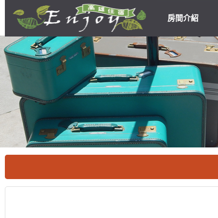
房間介紹
高雄民宿住宿
優惠