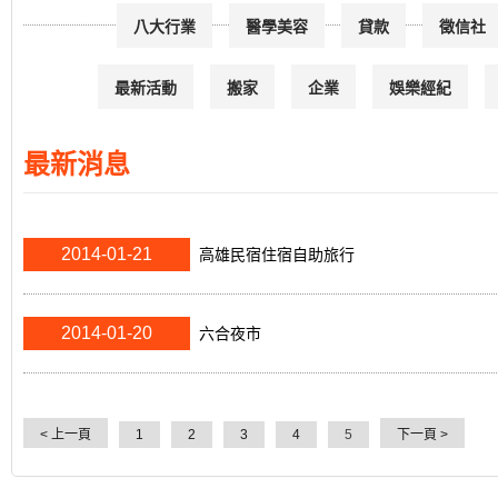
八大行業
醫學美容
貸款
徵信社
最新活動
搬家
企業
娛樂經紀
最新消息
2014-01-21
高雄民宿住宿自助旅行
2014-01-20
六合夜市
< 上一頁
1
2
3
4
下一頁 >
5