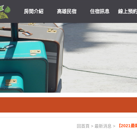
房間介紹
高雄民宿
住宿訊息
線上預
高雄民宿住宿
關於我們
優惠
【2021
回首頁
>
最新消息
>