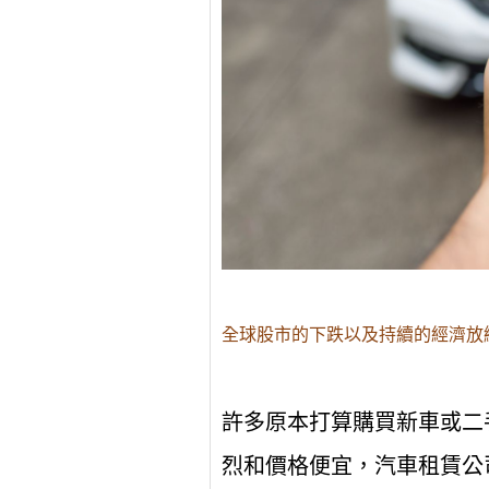
全球股市的下跌以及持續的經濟放
許多原本打算購買新車或二
烈和價格便宜，汽車租賃公