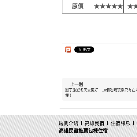
原價
★★★★★
★
上一則
墾丁旅遊冬天去更好！10個吃喝玩樂只有在
便！
房間介紹
高雄民宿
住宿訊息
高雄民宿推薦包棟住宿