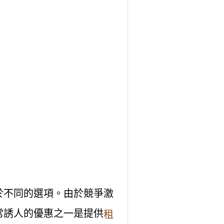
於不同的選項。由於競爭激
常誘人的優惠之一是提供
租