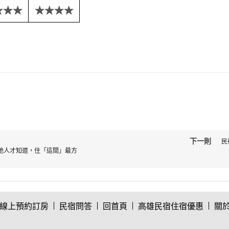
★★★
★★★★
下一則
民
地人才知道，住「這間」最方
線上預約訂房
民宿問答
回首頁
高雄民宿住宿優惠
關