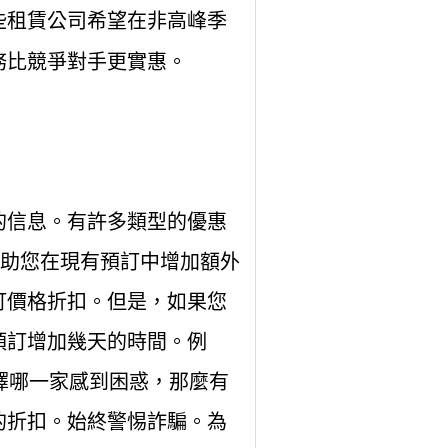
些租賃公司希望在非高峰季
務比競爭對手更實惠。
的信息。有許多類型的優惠
幫助您在現有預訂中增加額外
訂價格折扣。但是，如果您
預訂增加幾天的時間。例
擇哪一家感到困惑，那麼有
的折扣。始終警惕詐騙。為