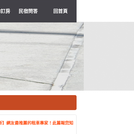
約訂房
民宿問答
回首頁
最新】網友最推薦的租車專家！此篇報您知