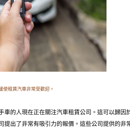
緩使租賃汽車非常受歡迎。
手車的人現在正在關注汽車租賃公司。這可以歸因
司提出了非常有吸引力的報價。這些公司提供的非