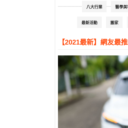
八大行業
醫學美
最新活動
搬家
【2021最新】網友最