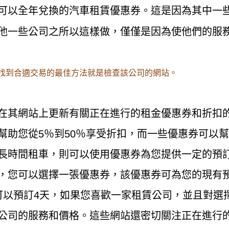
可以全年兌換的汽車租賃優惠券。這是因為其中一
他一些公司之所以這樣做，僅僅是因為使他們的服
找到合適交易的最佳方法就是檢查該公司的網站。
在其網站上更新有關正在進行的租金優惠券和折扣
幫助您從5％到50％享受折扣，而一些優惠券可以
長時間租車，則可以使用優惠券為您提供一定的預
，您可以選擇一張優惠券，該優惠券可為您的現有
可以預訂4天，如果您喜歡一家租賃公司，並且對選
公司的服務和價格。這些網站還密切關注正在進行