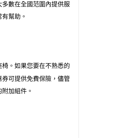
大多數在全國范圍內提供服
常有幫助。
座椅。如果您要在不熟悉的
惠券可提供免費保險，儘管
的附加組件。