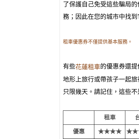
了保護自己免受這些騙局的
務；因此在您的城市中找到
租車優惠券不僅提供基本服務。
有些
的優惠券還提
花蓮租車
地形上旅行或帶孩子一起旅
只限幾天。請記住，這些不
租車
優惠
★★★★
★★