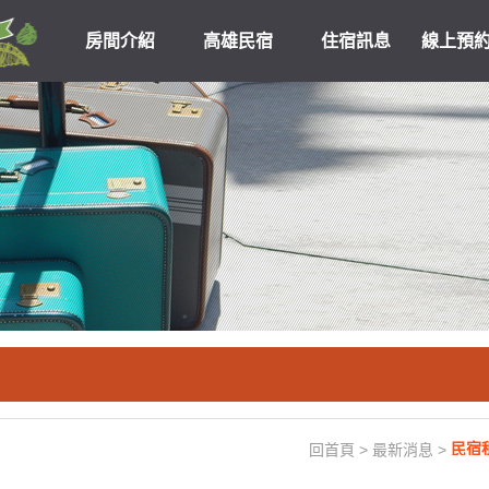
房間介紹
高雄民宿
住宿訊息
線上預
高雄民宿住宿
關於我們
優惠
民宿
回首頁
>
最新消息
>