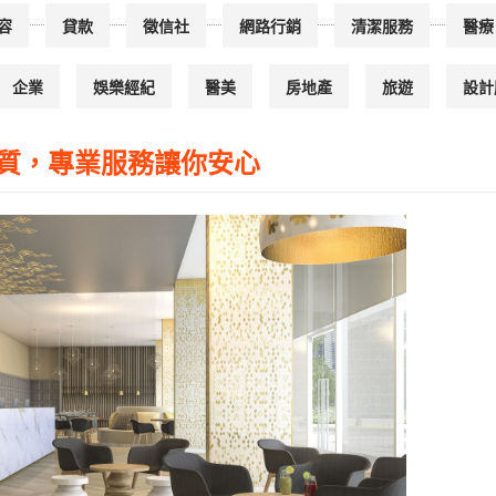
容
貸款
徵信社
網路行銷
清潔服務
醫療
企業
娛樂經紀
醫美
房地產
旅遊
設計
質，專業服務讓你安心