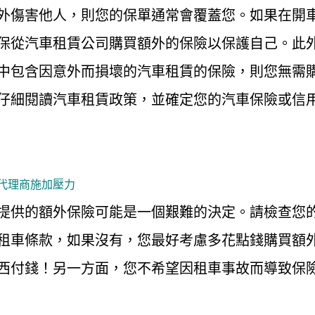
外傷害他人，則您的保單通常會覆蓋您。如果在開
保從汽車租賃公司購買額外的保險以保護自己。此
中包含因意外而損壞的汽車租賃的保險，則您無需
仔細閱讀汽車租賃政策，並確定您的汽車保險或信
代理商施加壓力
提供的額外保險可能是一個艱難的決定。請檢查您
租車條款，如果沒有，您最好考慮多花點錢購買額
西付錢！另一方面，您不希望因租車事故而導致保