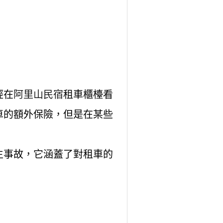
經在
阿里山民宿
租車櫃檯看
車的額外保險，但是在某些
生事故，它涵蓋了對租車的