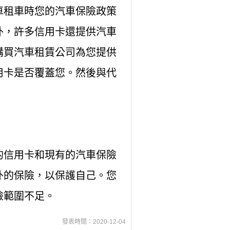
車租車時您的汽車保險政策
外，許多信用卡還提供汽車
購買汽車租賃公司為您提供
用卡是否覆蓋您。然後與代
的信用卡和現有的汽車保險
外的保險，以保護自己。您
險範圍不足。
發表時間：2020-12-04