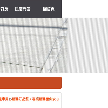
約訂房
民宿問答
回首頁
租車用心服務好品質，專業服務讓你安心