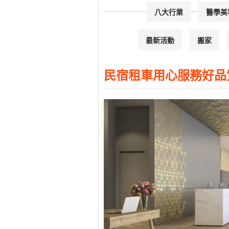
八大行業
醫學美
最新活動
搬家
民宿租車用心服務好品