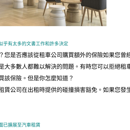
似乎有太多的文書工作和許多決定
？您是否應該從租車公司購買額外的保險如果您曾
是大多數人都難以解決的問題。有時您可以拒絕租
買該保險。但是你怎麼知道？
租賃公司在出租時提供的碰撞損害豁免。如果您發
圍已擴展至汽車租賃