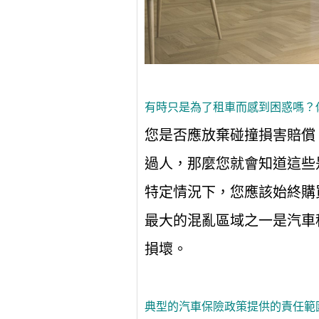
有時只是為了租車而感到困惑嗎？
您是否應放棄碰撞損害賠償
過人，那麼您就會知道這些
特定情況下，您應該始終購
最大的混亂區域之一是汽車
損壞。
典型的汽車保險政策提供的責任範