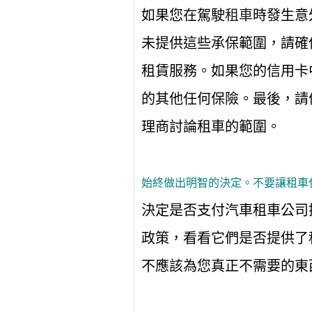
如果您在駕駛
租車
時發生意
未提供這些承保範圍，請確
租賃服務。如果您的信用卡
的其他任何保險。最後，請
理商討論租車的範圍。
始終做出明智的決定。不要讓租車
決定是否支付汽車租車公司
政策，看看它們是否提供了
不應該為您真正不需要的東