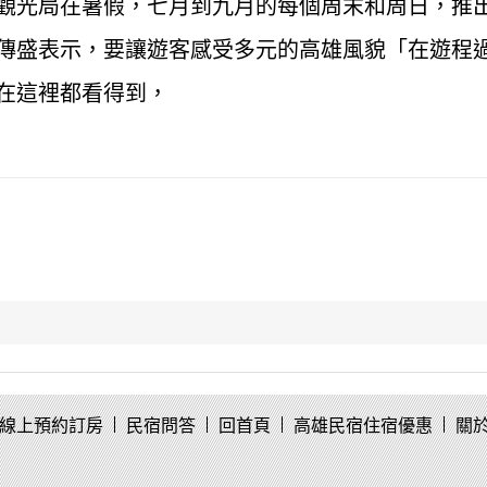
觀光局在暑假，七月到九月的每個周末和周日，推
傳盛表示，要讓遊客感受多元的高雄風貌「在遊程
在這裡都看得到，
線上預約訂房
民宿問答
回首頁
高雄民宿住宿優惠
關