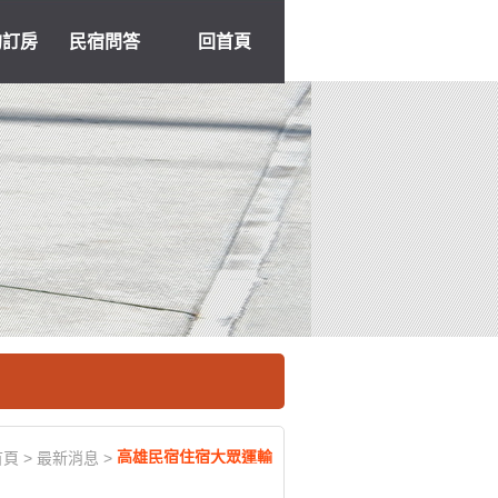
約訂房
民宿問答
回首頁
高雄民宿住宿大眾運輸
首頁
>
最新消息
>