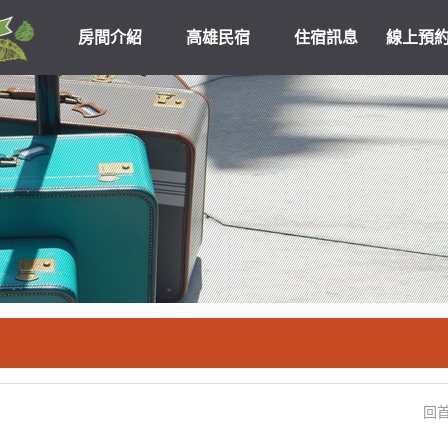
房間介紹
高雄民宿
住宿訊息
線上預
高雄民宿住宿
關於我們
優惠
回