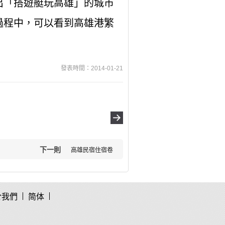
出「搭遊艇玩高雄」的城市
過程中，可以看到高雄港繁
發表時間：2014-01-21
下一則
高雄民宿住宿卷
於我們
简体