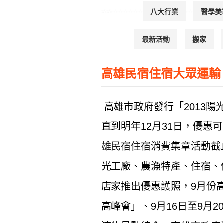
八大行業
醫學美
最新活動
搬家
高雄民宿住宿大眾運輸
高雄市政府發行「2013陽
直到明年12月31日，優
雄民宿住宿
消費集章活動截止
光工廠、農漁特產、住宿、
店家推出優惠護照，9月份高
高峰會」、9月16日至9月