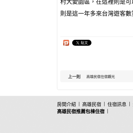
村大愛園區，在這裡則是可
則是這一年多來台灣遊客數
上一則
高雄民宿住宿觀光
房間介紹
高雄民宿
住宿訊息
高雄民宿推薦包棟住宿