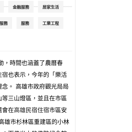
金融服務
居家生活
服務
服務
工業工程
活動，時間也涵蓋了農曆春
住宿
也表示，今年的「樂活
念。 高雄市政府觀光局局
山等三山燈區，並且在市區
還會在
高雄民宿住宿
市區安
到高雄市杉林區重建區的小林