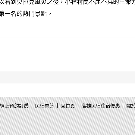
以看到莫拉克風災之後，小林村民不屈不撓的生命
第一名的熱門景點。
線上預約訂房
民宿問答
回首頁
高雄民宿住宿優惠
關