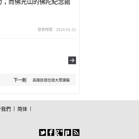
力；而佛光山的佛陀紀念館
發表時間：2014-01-21
下一則
高雄民宿住宿大眾運輸
於我們
简体