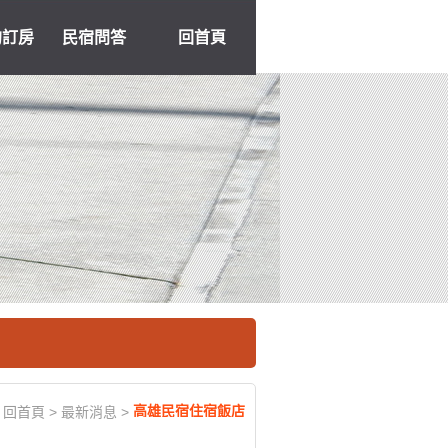
約訂房
民宿問答
回首頁
高雄民宿住宿飯店
回首頁
>
最新消息
>