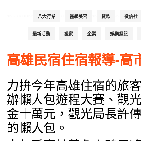
八大行業
醫學美容
貸款
徵信社
最新活動
搬家
企業
娛樂經紀
高雄民宿住宿報導-高市
力拚今年高雄住宿的旅
辦懶人包遊程大賽、觀
金十萬元，觀光局長許
的懶人包。