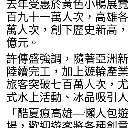
去年受惠於黃色小鴨展
百九十一萬人次，高雄
萬人次，創下歷史新高
億元。
許傳盛強調，隨著亞洲
陸續完工，加上遊輪產
旅客突破七百萬人次，
式水上活動、冰品吸引
「酷夏瘋高雄—懶人包
場，歡迎遊客將各種創