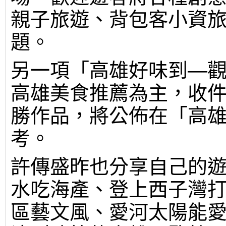
親子旅遊、背包客小資
題。
另一項「高雄好味到—
高雄美食推薦為主，收
勝作品，將公佈在「高雄
考。
許傳盛昨也分享自己的
水吃海產、登上西子灣
區藝文風、愛河太陽能