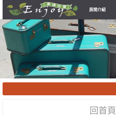
房間介紹
高雄民宿住宿
優惠
回首頁