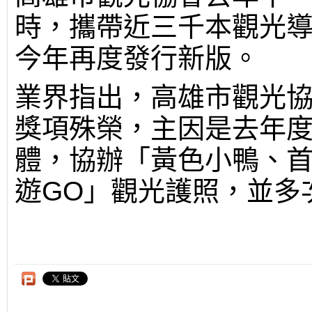
時，攜帶近三千本觀光
今年再度發行新版。
業界指出，高雄市觀光
獎項殊榮，主因是去年
體，協辦「黃色小鴨、
遊GO」觀光護照，並多