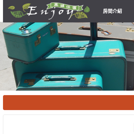
房間介紹
高雄民宿住宿
優惠