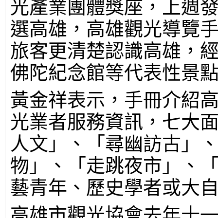
光產業團體獎座，上週發
選高雄，高雄觀光導覽
旅客更清楚認識高雄，
佛陀紀念館等代表性景
黃金祥表示，手冊介紹
光業者服務資訊，七大
人文」、「尋幽訪古」
物」、「走跳夜市」、
藝青年、歷史學者或大
高雄市觀光協會去年十