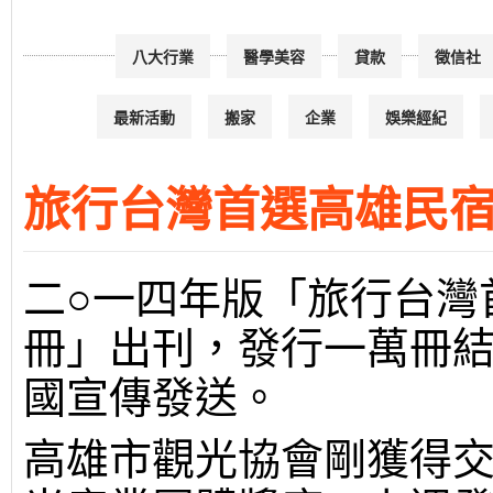
八大行業
醫學美容
貸款
徵信社
最新活動
搬家
企業
娛樂經紀
旅行台灣首選高雄民宿
二○一四年版「旅行台灣
冊」出刊，發行一萬冊
國宣傳發送。
高雄市觀光協會剛獲得交