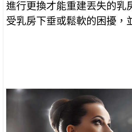
進行更換才能重建丟失的乳
受乳房下垂或鬆軟的困擾，