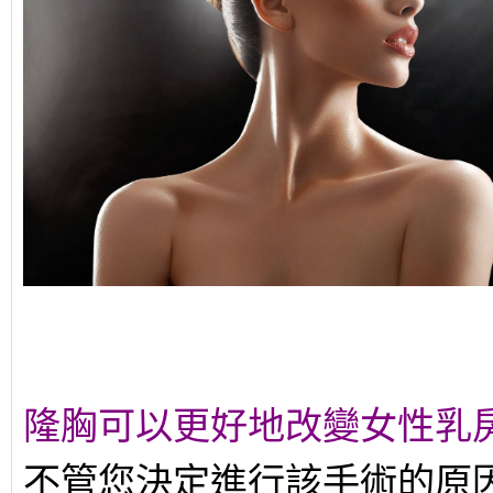
隆胸可以更好地改變女性乳
不管您決定進行該手術的原