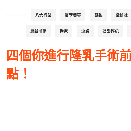
八大行業
醫學美容
貸款
徵信社
最新活動
搬家
企業
娛樂經紀
四個你進行隆乳手術前
點！