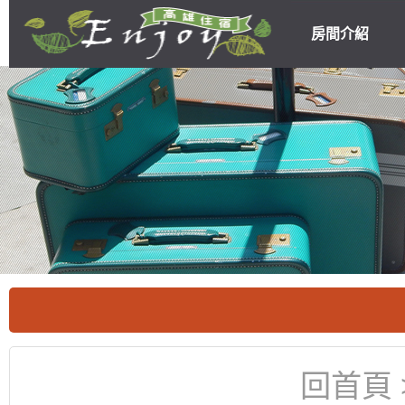
房間介紹
高雄民宿住宿
優惠
回首頁