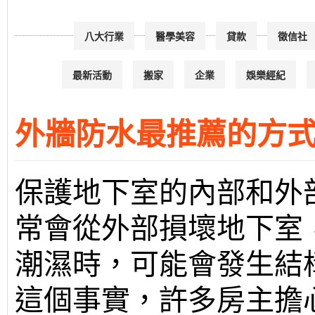
八大行業
醫學美容
貸款
徵信社
最新活動
搬家
企業
娛樂經紀
外牆防水最推薦的方
保護地下室的內部和外
常會從外部損壞地下室
潮濕時，可能會發生結
這個事實，許多房主擔