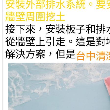
安裝外部排水系統。要
牆壁周圍挖土
接下來，安裝板子和排
從牆壁上引走。這是對
解決方案，但是
台中清