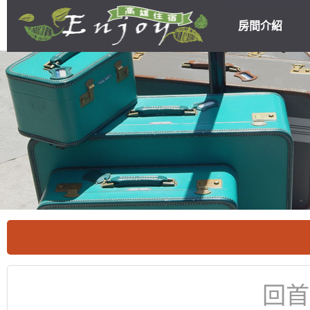
房間介紹
高雄民宿住宿
優惠
回首