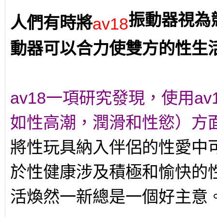
振動器視為
人們有時將
av18
動器可以合力使雙方的性生
av18一項研究發現，使用a
如性高潮，潤滑和性慾）方
將性玩具納入伴侶的性愛中
於性健康涉及積極和愉快的
活煥然一新總是一個好主意