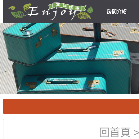
房間介紹
高雄民宿住宿
優惠
回首頁