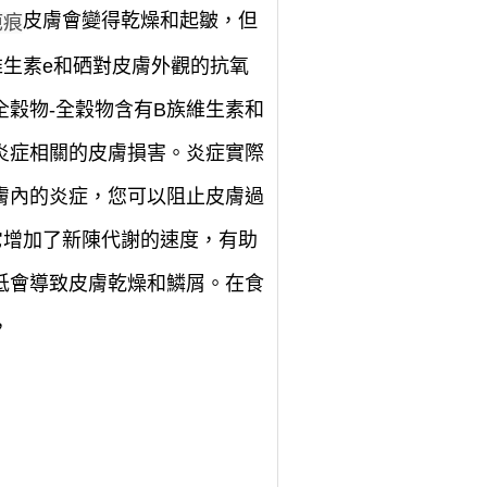
皮膚會變得乾燥和起皺，但
疤痕
生素e和硒對皮膚外觀的抗氧
穀物-全穀物含有B族維生素和
炎症相關的皮膚損害。炎症實際
膚內的炎症，您可以阻止皮膚過
它增加了新陳代謝的速度，有助
低會導致皮膚乾燥和鱗屑。在食
，