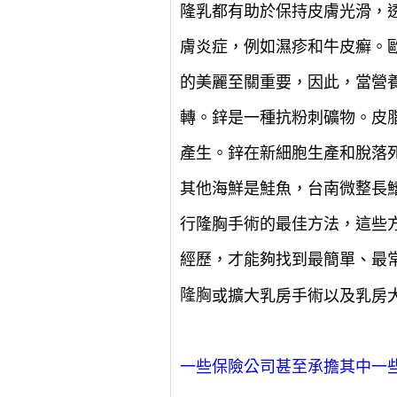
隆乳都有助於保持皮膚光滑，
膚炎症，例如濕疹和牛皮癬。
的美麗至關重要，因此，當營
轉。鋅是一種抗粉刺礦物。皮
產生。鋅在新細胞生產和脫落
其他海鮮是鮭魚，台南微整長
行隆胸手術的最佳方法，這些
經歷，才能夠找到最簡單、最
隆胸
或擴大乳房手術以及乳房
一些保險公司甚至承擔其中一