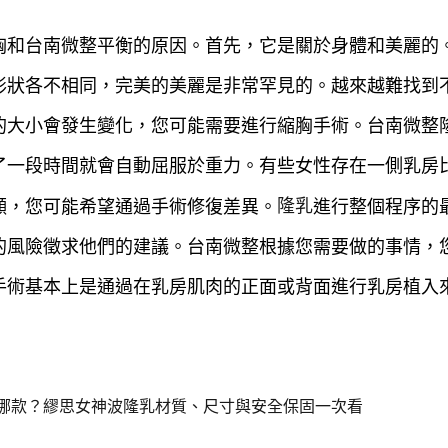
胸和台南微整平衡的原因。首先，它是關於身體和美麗的
形狀各不相同，完美的美麗是非常罕見的。越來越難找到
的大小會發生變化，您可能需要進行縮胸手術。台南微整
了一段時間就會自動屈服於重力。有些女性存在一側乳房
隆乳
顯，您可能希望通過手術修復差異。
進行整個程序的
的風險徵求他們的建議。台南微整根據您需要做的事情，
手術基本上是通過在乳房肌肉的正面或背面進行乳房植入
哪款？繆思女神波隆乳材質、尺寸與安全保固一次看