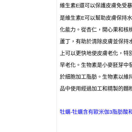
維生素E還可以保護皮膚免受
是維生素E可以幫助皮膚保持
化能力。從杏仁，開心果和核
蘆丁，有助於清除皮膚並保持
上可以更快地使皮膚老化，特
早老化。生物素是小麥胚芽中
於細胞加工脂肪。生物素以維
品中使用經過加工和精製的麵
牡蠣-牡蠣含有歐米伽3脂肪酸