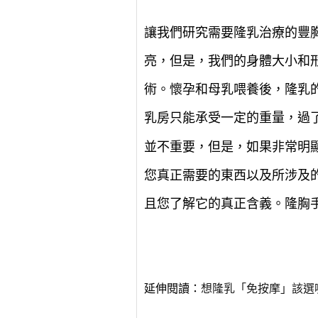
讓我們研究需要隆乳治療的豐
亮，但是，我們的身體大小和
術。
懷孕和母乳喂養後，隆乳
乳房只能承受一定的重量，過
並不重要，但是，如果非常明
您真正需要的東西以及所涉及
且您了解它的真正含義。隆胸
延伸閱讀：
想隆乳「免按摩」該選