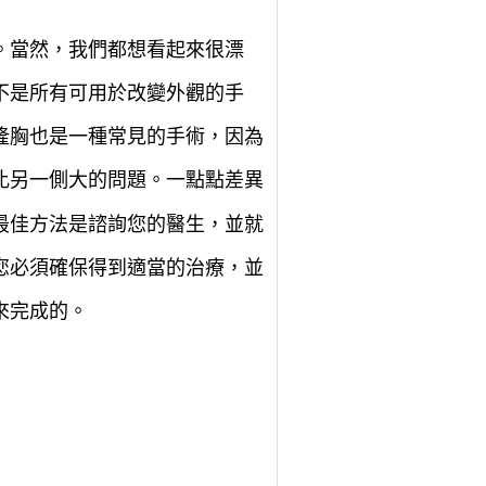
。當然，我們都想看起來很漂
不是所有可用於改變外觀的手
隆胸也是一種常見的手術，因為
比另一側大的問題。一點點差異
最佳方法是諮詢您的醫生，並就
您必須確保得到適當的治療，並
來完成的。