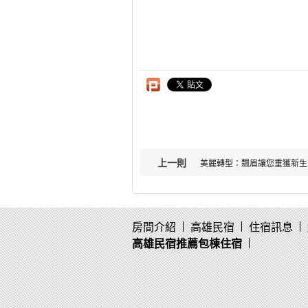
上一則
美麗轉型：飄眉讓您重獲新生
房間介紹
高雄民宿
住宿訊息
高雄民宿推薦包棟住宿