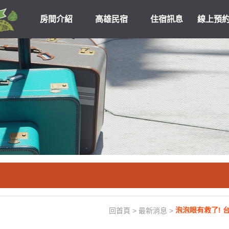
房間介紹
高雄民宿
住宿訊息
線上預
高雄民宿住宿
關於我們
優惠
泡泡眼有救了! 
回首頁
>
最新消息
>