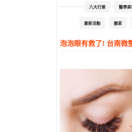
八大行業
醫學美
最新活動
搬家
泡泡眼有救了! 台南微