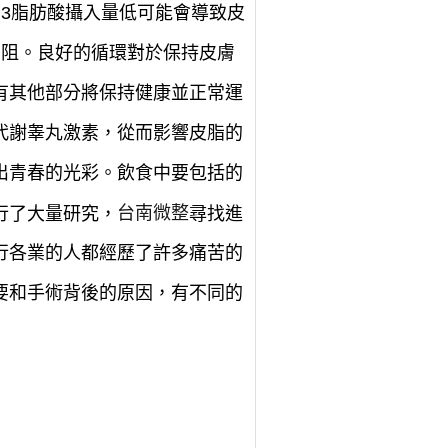
3脂肪酸攝入量低可能會導致皮
無阻。良好的循環對於保持皮膚
有其他部分將保持健康並正常運
代謝睾丸激素，從而影響皮脂的
出青春的光彩。飲食中要包括的
台南微整
行了大量研究，
尋找進
行各業的人都經歷了許多痛苦的
要和手術背後的原因，有不同的