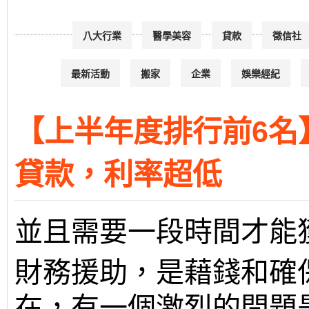
八大行業
醫學美容
貸款
徵信社
最新活動
搬家
企業
娛樂經紀
【上半年度排行前6名
貸款，利率超低
並且需要一段時間才能
財務援助，是藉錢和確
在，有一個激烈的問題