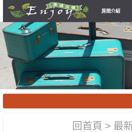
房間介紹
高雄民宿住宿
優惠
回首頁
>
最