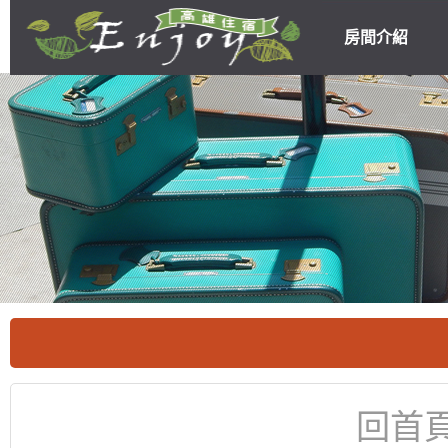
房間介紹
高雄民宿住宿
優惠
回首