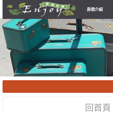
房間介紹
高雄民宿住宿
優惠
回首頁