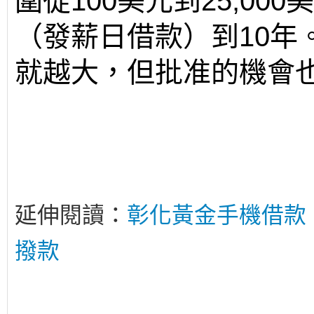
圍從100美元到25,00
（發薪日借款）到10年
就越大，但批准的機會
延伸閱讀：
彰化黃金手機借款
撥款