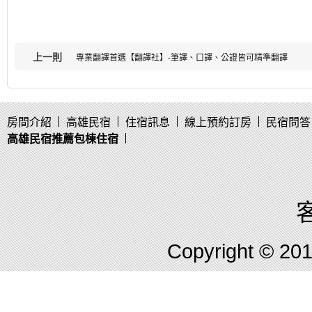
上一則
專業翻譯首選【翻譯社】-筆譯、口譯、公證皆可精準翻譯
房間介紹
高雄民宿
住宿訊息
線上預約訂房
民宿問答
高雄民宿推薦包棟住宿
客
Copyright © 2