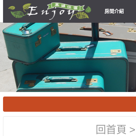
房間介紹
高雄民宿住宿
優惠
回首頁