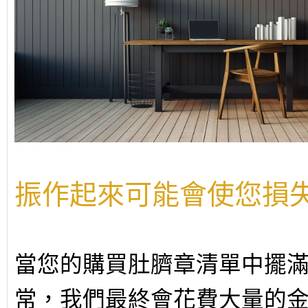
振作起來可能會使您損
當您的購買肚臍章清單中擺
常，我們最終會花費大量的