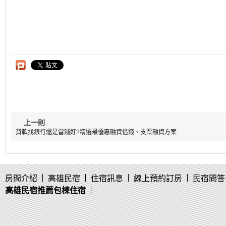
上一則
貸款找銀行還是當鋪好?精選最優惠融資借錢、支票融資方案
房間介紹
高雄民宿
住宿訊息
線上預約訂房
民宿問答
高雄民宿推薦包棟住宿