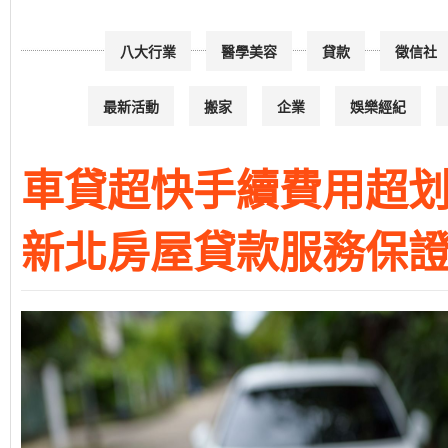
八大行業
醫學美容
貸款
徵信社
最新活動
搬家
企業
娛樂經紀
車貸超快手續費用超划
新北房屋貸款服務保