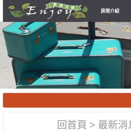
房間介紹
高雄民宿住宿
優惠
回首頁
>
最新消