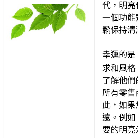
代，明亮
一個功能
鬆保持清
幸運的是
求和風格
了解他們
所有零售
此，如果
遠。例如
要的明亮