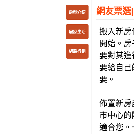
網友票選
房型介紹
搬入新房
居家生活
開始。房
網路行銷
要對其進
要給自己
要。
佈置新房
市中心的
適合您。