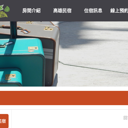
房間介紹
高雄民宿
住宿訊息
線上預
高雄民宿住宿
關於我們
優惠
回
民宿