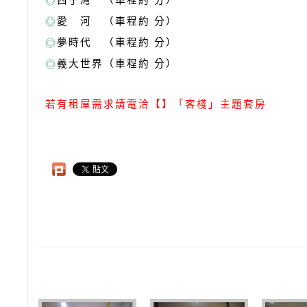
◎
愛 河 （車程約 分）
◎
夢時代 （車程約 分）
◎
義大世界（車程約 分）
◎
若有租屋需求請電洽
【】「客棧」主題套房