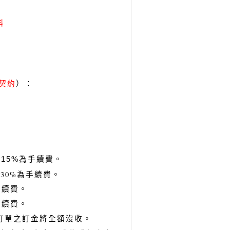
料
）：
契約
15%為手續費。
30%為手續費。
手續費。
手續費。
訂單之訂金將全額沒收。