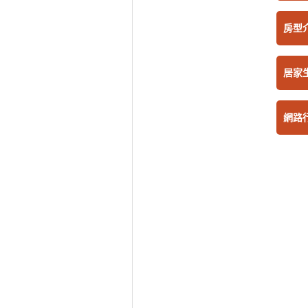
房型
居家
網路