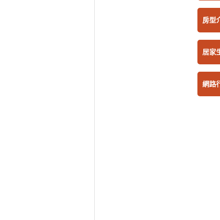
房型
居家
網路