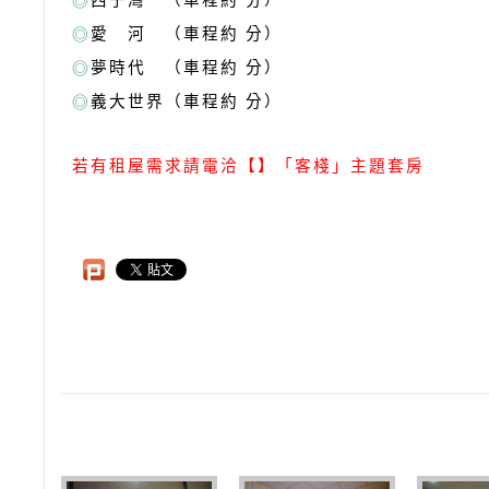
◎
愛 河 （車程約 分）
◎
夢時代 （車程約 分）
◎
義大世界（車程約 分）
◎
若有租屋需求請電洽
【】「客棧」主題套房