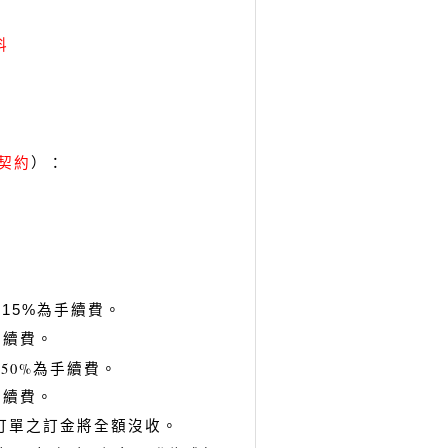
料
）：
契約
15%為手續費。
手續費。
50%為手續費。
手續費。
訂單之訂金將全額沒收。